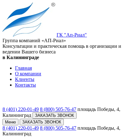
ГК "Ап-Риал"
Группа компаний «АП-Риал»
Консультации и практическая помощь в организации и
ведении Вашего бизнеса
в Калининграде
Главная
О компании
Клиенты
Контакты
8 (401) 220-01-49
8 (800) 505-76-47
площадь Победы, 4,
Калининград
ЗАКАЗАТЬ ЗВОНОК
Меню
ЗАКАЗАТЬ ЗВОНОК
8 (401) 220-01-49
8 (800) 505-76-47
площадь Победы, 4,
Калининград