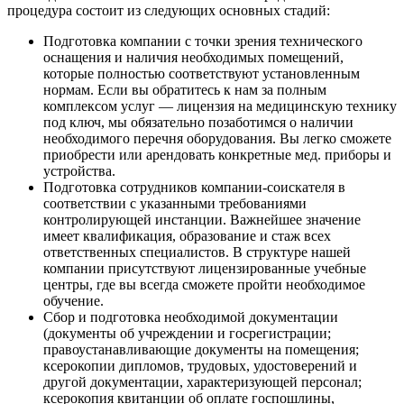
процедура состоит из следующих основных стадий:
Подготовка компании с точки зрения технического
оснащения и наличия необходимых помещений,
которые полностью соответствуют установленным
нормам. Если вы обратитесь к нам за полным
комплексом услуг — лицензия на медицинскую технику
под ключ, мы обязательно позаботимся о наличии
необходимого перечня оборудования. Вы легко сможете
приобрести или арендовать конкретные мед. приборы и
устройства.
Подготовка сотрудников компании-соискателя в
соответствии с указанными требованиями
контролирующей инстанции. Важнейшее значение
имеет квалификация, образование и стаж всех
ответственных специалистов. В структуре нашей
компании присутствуют лицензированные учебные
центры, где вы всегда сможете пройти необходимое
обучение.
Сбор и подготовка необходимой документации
(документы об учреждении и госрегистрации;
правоустанавливающие документы на помещения;
ксерокопии дипломов, трудовых, удостоверений и
другой документации, характеризующей персонал;
ксерокопия квитанции об оплате госпошлины,