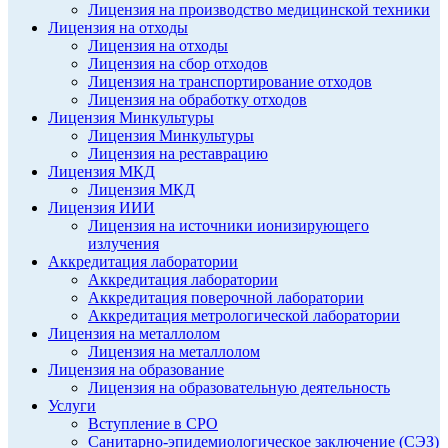
Лицензия на производство медицинской техники
Лицензия на отходы
Лицензия на отходы
Лицензия на сбор отходов
Лицензия на транспортирование отходов
Лицензия на обработку отходов
Лицензия Минкультуры
Лицензия Минкультуры
Лицензия на реставрацию
Лицензия МКД
Лицензия МКД
Лицензия ИИИ
Лицензия на источники ионизирующего
излучения
Аккредитация лаборатории
Аккредитация лаборатории
Аккредитация поверочной лаборатории
Аккредитация метрологической лаборатории
Лицензия на металлолом
Лицензия на металлолом
Лицензия на образование
Лицензия на образовательную деятельность
Услуги
Вступление в СРО
Санитарно-эпидемиологическое заключение (СЭЗ)