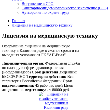
Вступление в СРО
Санитарно-эпидемиологическое заключение (СЭЗ)
Аутсорсинг по охране труда
Главная
Лицензия на медицинскую технику
Лицензия на медицинскую технику
Оформление лицензии на медицинскую
технику в Калининграде в сжатые сроки и на
выгодных условиях от ГК "АП-Риал".
Лицензирующий орган:
Федеральная служба
по надзору в сфере здравоохранения
(Росздравнадзор)
Срок действия лицензии:
БЕССРОЧНО
Территория действия:
Вся
территория Российской Федерации
Срок
выдачи лицензии:
45 рабочих дней
Цена
лицензии на медтехнику:
от
80000
руб.